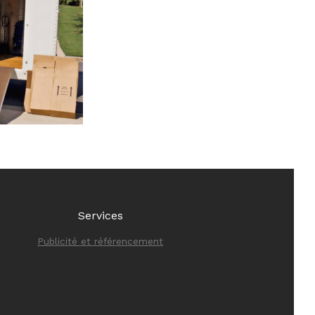
Services
Publicité et référencement