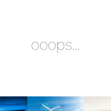
ooops...