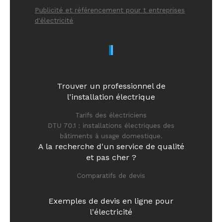
Publicité et référencement pour t entreprises
d'électricité
Trouver un professionnel de
l'installation électrique
Tarifs des électriciens
DTU 70.1 : installations électriques des
bâtiments à usage domestique.
A la recherche d'un service de qualité
et pas cher ?
Comparatifs de devis
Exemples de devis en ligne pour
l'électricité