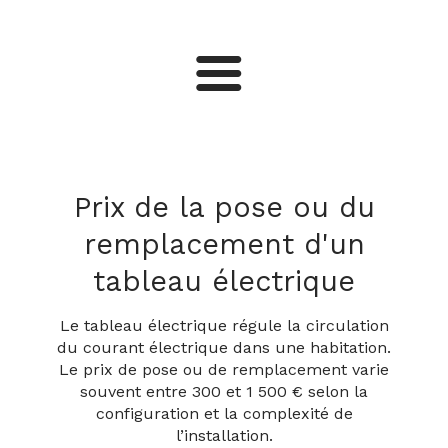
Installation électrique
Domotique
Prix de la pose ou du
remplacement d'un
Eclairage
tableau électrique
Alarmes et sécurité
Le tableau électrique régule la circulation
du courant électrique dans une habitation.
Le prix de pose ou de remplacement varie
souvent entre 300 et 1 500 € selon la
configuration et la complexité de
l’installation.