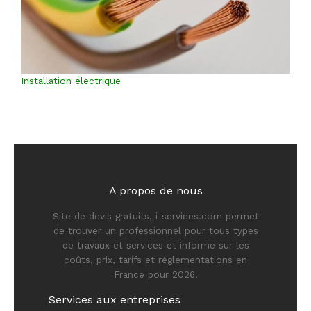
Installation électrique
A propos de nous
Site de devis gratuits, i-services.com permet
de trouver un professionnel pour tous types
de travaux et services et informe sur les
coûts, prix, tarifs et réglementations en
France pour 2026.
Services aux entreprises