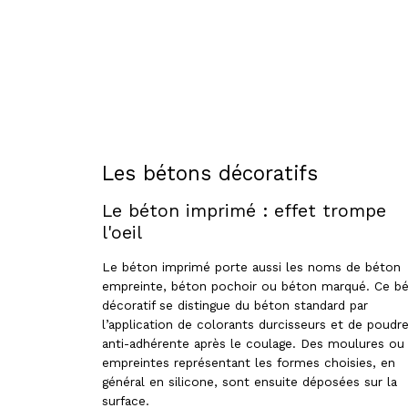
Les bétons décoratifs
Le béton imprimé : effet trompe
l'oeil
Le béton imprimé porte aussi les noms de béton
empreinte, béton pochoir ou béton marqué. Ce b
décoratif se distingue du béton standard par
l’application de colorants durcisseurs et de poudr
anti-adhérente après le coulage. Des moulures ou
empreintes représentant les formes choisies, en
général en silicone, sont ensuite déposées sur la
surface.