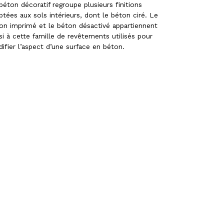
béton décoratif regroupe plusieurs finitions
ptées aux sols intérieurs, dont le béton ciré. Le
on imprimé et le béton désactivé appartiennent
si à cette famille de revêtements utilisés pour
ifier l’aspect d’une surface en béton.