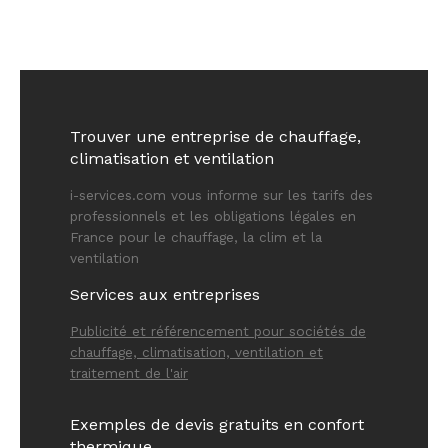
Trouver une entreprise de chauffage,
climatisation et ventilation
i-services.com vous informe sur les tarifs des
professionnels et les obligations légales en
France pour le chauffage, la clim et la
ventilation
Services aux entreprises
Publicité et référencement pour sociétés de
chauffage, climatisation, ventilation et
traitement de l'air
Exemples de devis gratuits en confort
thermiqu
e