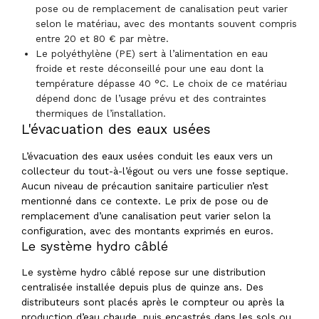
pose ou de remplacement de canalisation peut varier
selon le matériau, avec des montants souvent compris
entre 20 et 80 € par mètre.
Le polyéthylène (PE) sert à l’alimentation en eau
froide et reste déconseillé pour une eau dont la
température dépasse 40 °C. Le choix de ce matériau
dépend donc de l’usage prévu et des contraintes
thermiques de l’installation.
L'évacuation des eaux usées
L’évacuation des eaux usées conduit les eaux vers un
collecteur du tout-à-l’égout ou vers une fosse septique.
Aucun niveau de précaution sanitaire particulier n’est
mentionné dans ce contexte. Le prix de pose ou de
remplacement d’une canalisation peut varier selon la
configuration, avec des montants exprimés en euros.
Le système hydro câblé
Le système hydro câblé repose sur une distribution
centralisée installée depuis plus de quinze ans. Des
distributeurs sont placés après le compteur ou après la
production d’eau chaude, puis encastrés dans les sols ou