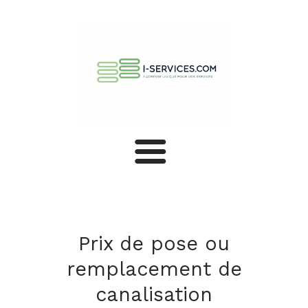
Systèmes de chauffage
Chauffe-eau
Prix de pose ou
remplacement de
Climatiseurs
canalisation