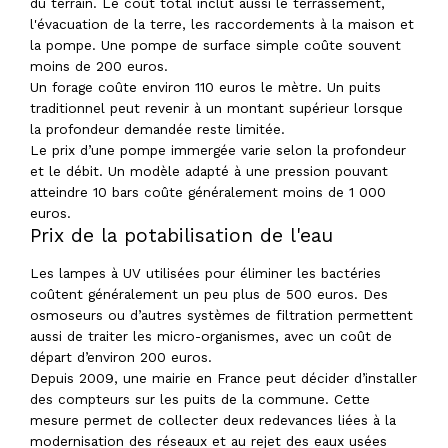
du terrain. Le coût total inclut aussi le terrassement,
l'évacuation de la terre, les raccordements à la maison et
la pompe. Une pompe de surface simple coûte souvent
moins de 200 euros.
Un forage coûte environ 110 euros le mètre. Un puits
traditionnel peut revenir à un montant supérieur lorsque
la profondeur demandée reste limitée.
Le prix d’une pompe immergée varie selon la profondeur
et le débit. Un modèle adapté à une pression pouvant
atteindre 10 bars coûte généralement moins de 1 000
euros.
Prix de la potabilisation de l'eau
Les lampes à UV utilisées pour éliminer les bactéries
coûtent généralement un peu plus de 500 euros. Des
osmoseurs ou d’autres systèmes de filtration permettent
aussi de traiter les micro-organismes, avec un coût de
départ d’environ 200 euros.
Depuis 2009, une mairie en France peut décider d’installer
des compteurs sur les puits de la commune. Cette
mesure permet de collecter deux redevances liées à la
modernisation des réseaux et au rejet des eaux usées