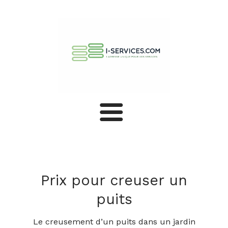
Assainissement
Terrassement
Prix pour creuser un
puits
Viabilisation
Le creusement d’un puits dans un jardin