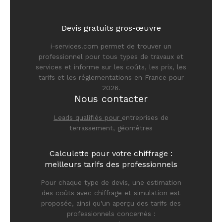
Devis gratuits gros-œuvre
i-services.com permet de trouver un
professionnel pour tous types de travaux et
services et informe sur les coûts, les prix, les
tarifs et les réglementations en France pour
2026.
Nous contacter
Leads qualifiés pour
entreprises de
terrassement, géomètres
Calculette pour votre chiffrage :
meilleurs tarifs des professionnels
Pour chaque type de devis, une estimation
des coûts avec chiffrage et simulation est
proposée, ainsi qu'un aperçu des tarifs des
professionnels concernés :