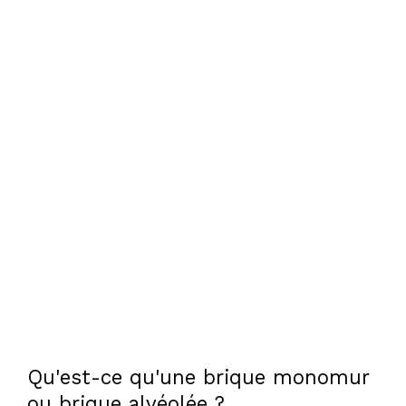
Qu'est-ce qu'une brique monomur
ou brique alvéolée ?