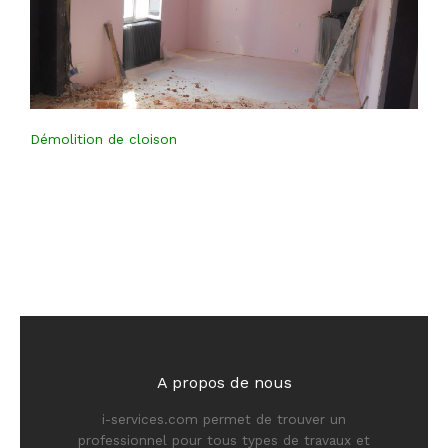
Démolition de cloison
A propos de nous
i-services.com permet de trouver un
professionnel pour tous types de travaux et