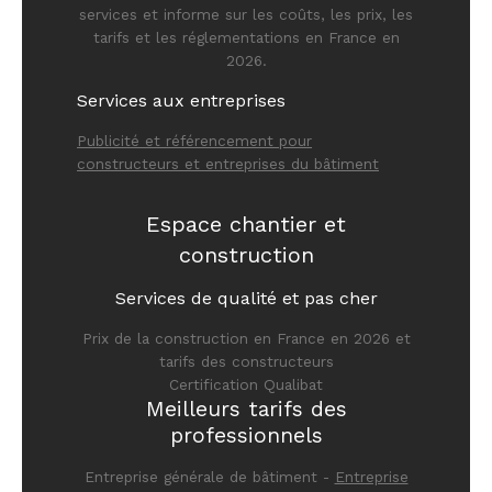
services et informe sur les coûts, les prix, les
tarifs et les réglementations en France en
2026.
Services aux entreprises
Publicité et référencement pour
constructeurs et entreprises du bâtiment
Espace chantier et
construction
Services de qualité et pas cher
Prix de la construction en France en 2026 et
tarifs des constructeurs
Certification Qualibat
Meilleurs tarifs des
professionnels
Entreprise générale de bâtiment -
Entreprise